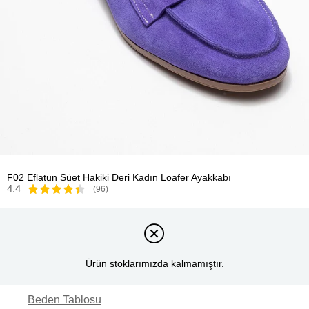
F02 Eflatun Süet Hakiki Deri Kadın Loafer Ayakkabı
4.4
(96)
Ürün stoklarımızda kalmamıştır.
Beden Tablosu