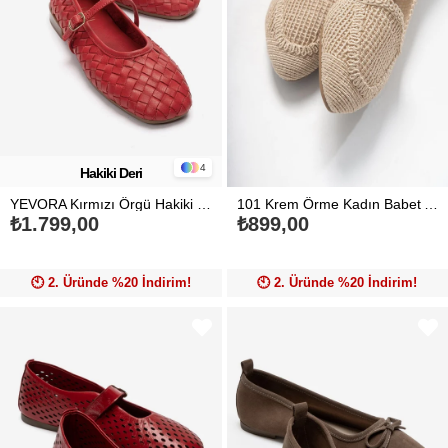
4
Hakiki Deri
YEVORA Kırmızı Örgü Hakiki Deri Bantlı Kadın Babet Ayakkabı
101 Krem Örme Kadın Babet Ayakkabı
₺1.799,00
₺899,00
🕙️ 2. Üründe %20 İndirim!
🕙️ 2. Üründe %20 İndirim!