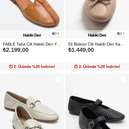
5
7
Hakiki Deri
Hakiki Deri
FABLE Taba Cilt Hakiki Deri Yanları Açık Kadın Babet Ayakkabı
01 Bisküvi Cilt Hakiki Deri Kadın Babet Ayakkabı
₺2.199,00
₺1.449,00
🕙️ 2. Üründe %20 İndirim!
🕙️ 2. Üründe %20 İndirim!