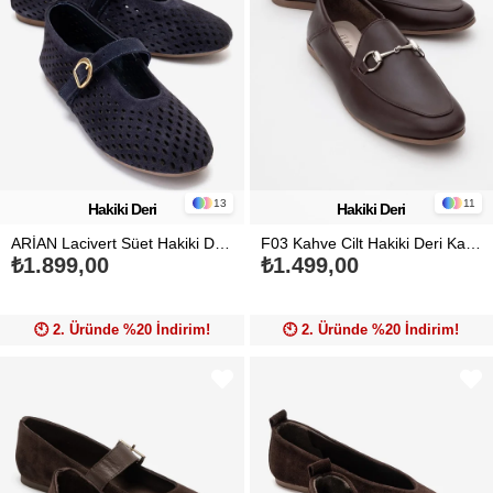
13
11
Hakiki Deri
Hakiki Deri
ARİAN Lacivert Süet Hakiki Deri Delikli Kadın Babet Ayakkabı
F03 Kahve Cilt Hakiki Deri Kadın Loafer Ayakkabı
₺1.899,00
₺1.499,00
🕙️ 2. Üründe %20 İndirim!
🕙️ 2. Üründe %20 İndirim!