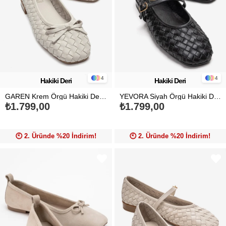
4
4
Hakiki Deri
Hakiki Deri
GAREN Krem Örgü Hakiki Deri Fiyonklu Kadın Babet Ayakkabı
YEVORA Siyah Örgü Hakiki Deri Bantlı Kadın Babet Ayakkabı
₺1.799,00
₺1.799,00
🕙️ 2. Üründe %20 İndirim!
🕙️ 2. Üründe %20 İndirim!