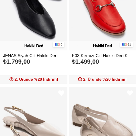
6
11
Hakiki Deri
Hakiki Deri
JENAS Siyah Cilt Hakiki Deri Kadın Babet Ayakkabı
F03 Kırmızı Cilt Hakiki Deri Kadın Loafer Ayakkabı
₺1.799,00
₺1.499,00
🕙️ 2. Üründe %20 İndirim!
🕙️ 2. Üründe %20 İndirim!