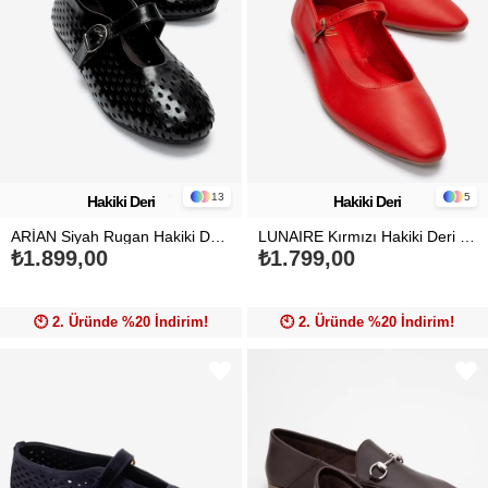
13
5
Hakiki Deri
Hakiki Deri
ARİAN Siyah Rugan Hakiki Deri Delikli Kadın Babet Ayakkabı
LUNAIRE Kırmızı Hakiki Deri Tek Bantlı Sivri Burun Kadın Babet Ayakkabı
₺1.899,00
₺1.799,00
🕙️ 2. Üründe %20 İndirim!
🕙️ 2. Üründe %20 İndirim!