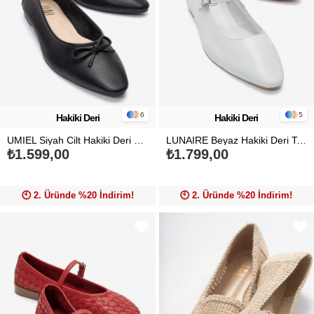
6
5
Hakiki Deri
Hakiki Deri
UMIEL Siyah Cilt Hakiki Deri Fiyonklu Kadın Babet Ayakkabı
LUNAIRE Beyaz Hakiki Deri Tek Bantlı Sivri Burun Kadın Babet Ayakkabı
₺1.599,00
₺1.799,00
🕙️ 2. Üründe %20 İndirim!
🕙️ 2. Üründe %20 İndirim!