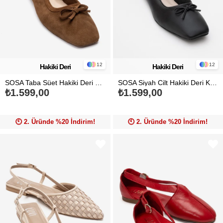
12
12
Hakiki Deri
Hakiki Deri
SOSA Taba Süet Hakiki Deri Küt Burunlu Fiyonklu Kadın Babet Ayakkabı
SOSA Siyah Cilt Hakiki Deri Küt Burunlu Fiyonklu Kadın Babet Ayakkabı
₺1.599,00
₺1.599,00
🕙️ 2. Üründe %20 İndirim!
🕙️ 2. Üründe %20 İndirim!