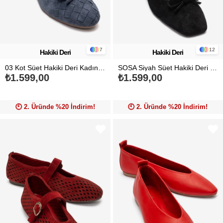
7
12
Hakiki Deri
Hakiki Deri
03 Kot Süet Hakiki Deri Kadın Babet Ayakkabı
SOSA Siyah Süet Hakiki Deri Küt Burunlu Fiyonklu Kadın Babet Ayakkabı
₺1.599,00
₺1.599,00
🕙️ 2. Üründe %20 İndirim!
🕙️ 2. Üründe %20 İndirim!