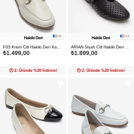
11
13
Hakiki Deri
Hakiki Deri
F03 Krem Cilt Hakiki Deri Kadın Loafer Ayakkabı
ARİAN Siyah Cilt Hakiki Deri Delikli Kadın Babet Ayakkabı
₺1.499,00
₺1.899,00
🕙️ 2. Üründe %20 İndirim!
🕙️ 2. Üründe %20 İndirim!