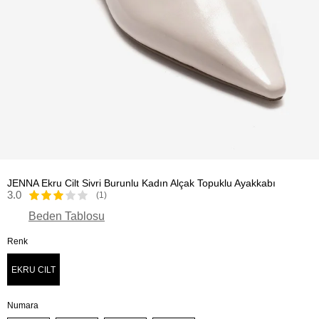
JENNA Ekru Cilt Sivri Burunlu Kadın Alçak Topuklu Ayakkabı
3.0
(1)
Beden Tablosu
Renk
EKRU CILT
Numara