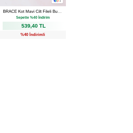
1
BRACE Kot Mavi Cilt Fileli Burnu Kapalı Kadın Düz Sandalet
₺899,00
Sepette %40 İndirim
539,40 TL
%40 İndirimli