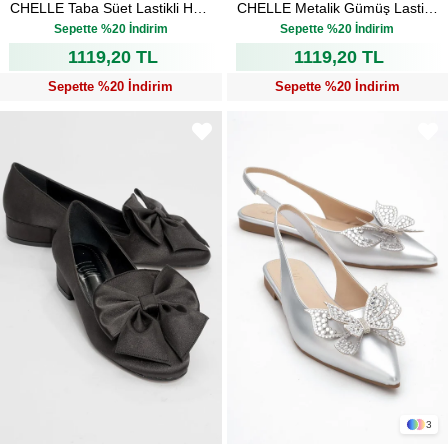
CHELLE Taba Süet Lastikli Hakiki Deri Kadın Günlük Ayakkabı
CHELLE Metalik Gümüş Lastikli Hakiki Deri Kadın Günlük Ayakkabı
₺1.399,00
₺1.399,00
Sepette %20 İndirim
Sepette %20 İndirim
1119,20 TL
1119,20 TL
Sepette %20 İndirim
Sepette %20 İndirim
3