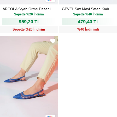
ARCOLA Siyah Örme Desenli Kadın Babet Ayakkabı
GEVEL Sax Mavi Saten Kadın Babet
₺1.199,00
₺799,00
Sepette %20 İndirim
Sepette %40 İndirim
959,20 TL
479,40 TL
Sepette %20 İndirim
%40 İndirimli