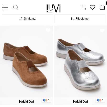
Sıralama
Filtreleme
5
5
Hakiki Deri
Hakiki Deri