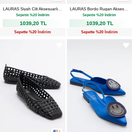
LAURAS Siyah Cilt Aksesuarlı Kadın Babet Ayakkabı
LAURAS Bordo Rugan Aksesuarlı Kadın Babet Ayakkabı
₺1.299,00
₺1.299,00
Sepette %20 İndirim
Sepette %20 İndirim
1039,20 TL
1039,20 TL
Sepette %20 İndirim
Sepette %20 İndirim
1