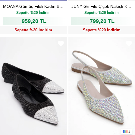
MOANA Gümüş Fileli Kadın Babet Ayakkabı
JUNY Gri File Çiçek Nakışlı Kadın Babet Ayakkabı
₺1.199,00
₺999,00
Sepette %20 İndirim
Sepette %20 İndirim
959,20 TL
799,20 TL
Sepette %20 İndirim
Sepette %20 İndirim
1