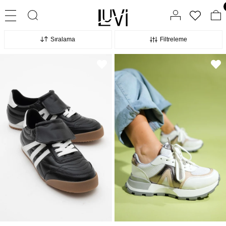
Sıralama
Filtreleme