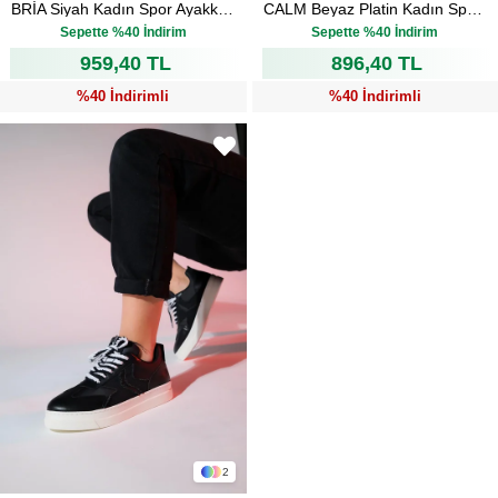
BRİA Siyah Kadın Spor Ayakkabı
CALM Beyaz Platin Kadın Spor Ayakkabı
₺1.599,00
₺1.494,00
Sepette %40 İndirim
Sepette %40 İndirim
959,40 TL
896,40 TL
%40 İndirimli
%40 İndirimli
2