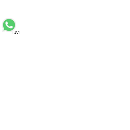
LUVİ
MÜŞTERİ HİZMETLERİ
POPÜLER KATEGORİLER
ÖZEL SAYFALAR