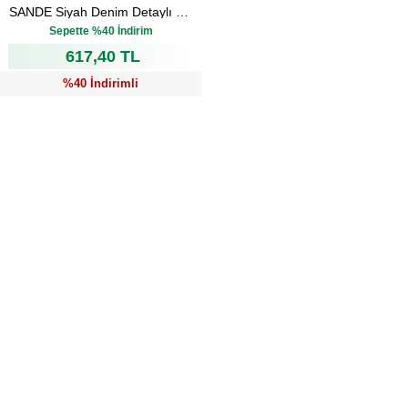
SANDE Siyah Denim Detaylı Kadın Spor Sneakers
₺1.029,00
Sepette %40 İndirim
617,40 TL
%40 İndirimli