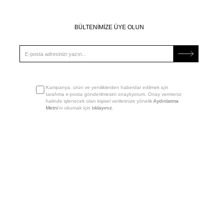
BÜLTENİMİZE ÜYE OLUN
Kampanya, ürün ve yeniliklerden haberdar edilmek için
tarafıma e-posta gönderilmesini onaylıyorum. Onay vermeniz
halinde işlenecek olan kişisel verilerinize yönelik
Aydınlatma
Metni
’ni okumak için
tıklayınız
.