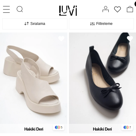
Sıralama
Filtreleme
5
7
Hakiki Deri
Hakiki Deri