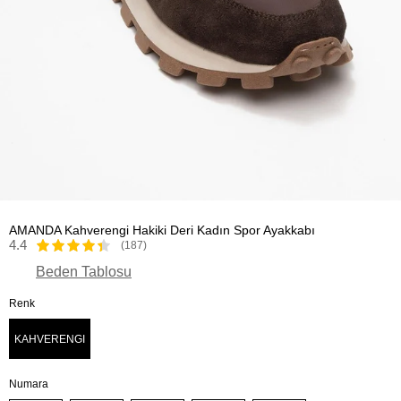
AMANDA Kahverengi Hakiki Deri Kadın Spor Ayakkabı
4.4
(187)
Beden Tablosu
Renk
KAHVERENGI
Numara