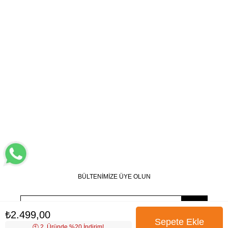
BÜLTENİMİZE ÜYE OLUN
₺2.499,00
🕙️ 2. Üründe %20 İndirim!