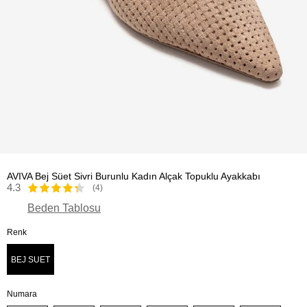
AVIVA Bej Süet Sivri Burunlu Kadın Alçak Topuklu Ayakkabı
4.3
(4)
Beden Tablosu
Renk
BEJ SUET
Numara