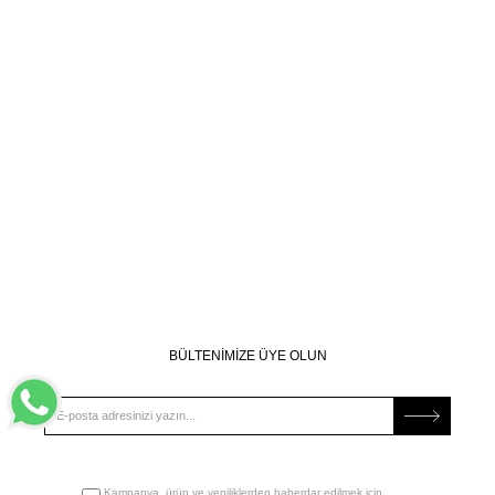
BÜLTENİMİZE ÜYE OLUN
Kampanya, ürün ve yeniliklerden haberdar edilmek için