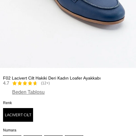
F02 Lacivert Cilt Hakiki Deri Kadın Loafer Ayakkabı
4.7
(12+)
Beden Tablosu
Renk
LACIVERT CILT
Numara