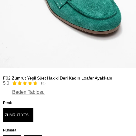
F02 Zümrüt Yeşil Süet Hakiki Deri Kadın Loafer Ayakkabı
5.0
(3)
Beden Tablosu
Renk
ZUMRUT YESIL
Numara