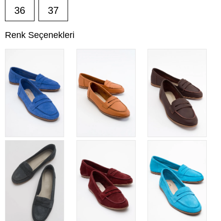
36
37
Renk Seçenekleri