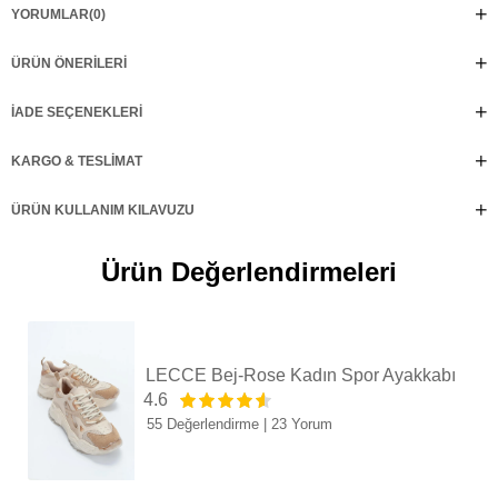
YORUMLAR
(0)
ÜRÜN ÖNERILERI
İADE SEÇENEKLERI
KARGO & TESLIMAT
ÜRÜN KULLANIM KILAVUZU
Ürün Değerlendirmeleri
LECCE Bej-Rose Kadın Spor Ayakkabı
4.6
55 Değerlendirme
|
23 Yorum