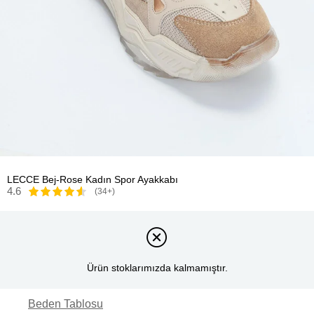
LECCE Bej-Rose Kadın Spor Ayakkabı
4.6
(34+)
Ürün stoklarımızda kalmamıştır.
Beden Tablosu