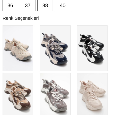
36
37
38
40
Renk Seçenekleri