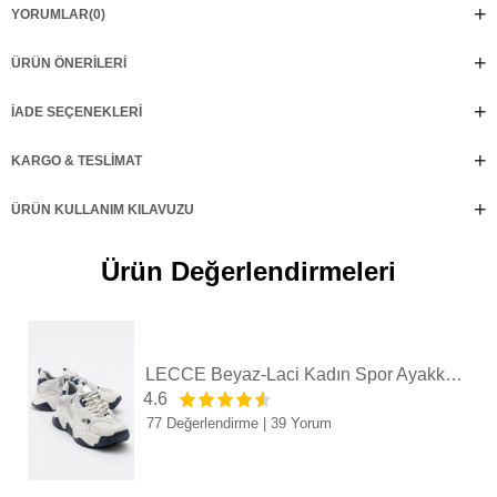
YORUMLAR
(0)
ÜRÜN ÖNERILERI
İADE SEÇENEKLERI
KARGO & TESLIMAT
ÜRÜN KULLANIM KILAVUZU
Ürün Değerlendirmeleri
LECCE Beyaz-Laci Kadın Spor Ayakkabı
4.6
77 Değerlendirme
|
39 Yorum