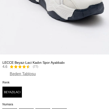
LECCE Beyaz-Laci Kadın Spor Ayakkabı
4.6
(77)
Beden Tablosu
Renk
BEYAZ/LACI
Numara