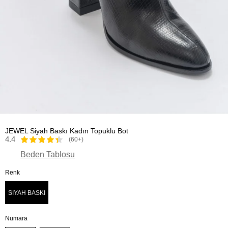
JEWEL Siyah Baskı Kadın Topuklu Bot
4.4
(60+)
Beden Tablosu
Renk
SIYAH BASKI
Numara