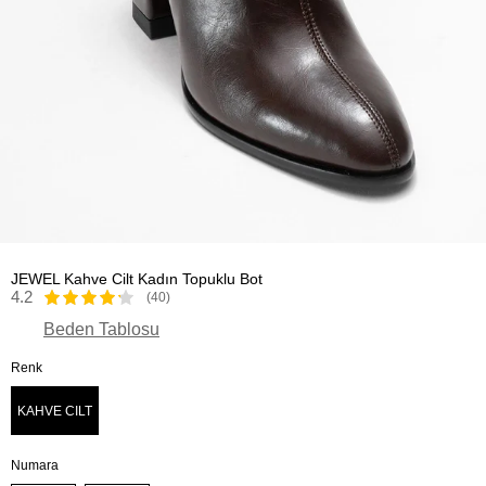
JEWEL Kahve Cilt Kadın Topuklu Bot
4.2
(40)
Beden Tablosu
Renk
KAHVE CILT
Numara