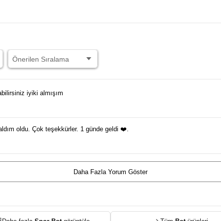
bilirsiniz iyiki almışım
ım oldu. Çok teşekkürler. 1 günde geldi ❤️.
Daha Fazla Yorum Göster