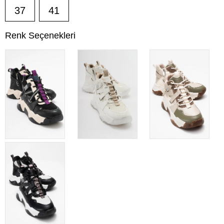
37
41
Renk Seçenekleri