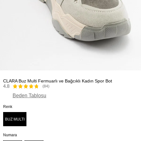
CLARA Buz Multi Fermuarlı ve Bağcıklı Kadın Spor Bot
4.8
(84)
Beden Tablosu
Renk
BUZ MULTI
Numara