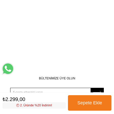
BÜLTENİMİZE ÜYE OLUN
₺2.299,00
🕙️ 2. Üründe %20 İndirim!
Kampanya, ürün ve yeniliklerden haberdar edilmek için
tarafıma e-posta gönderilmesini onaylıyorum. Onay vermeniz