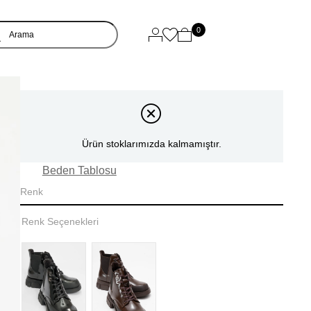
0
Ürün stoklarımızda kalmamıştır.
Beden Tablosu
Renk
Renk Seçenekleri