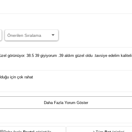
üzel görünüyor. 38.5 39 giyiyorum .39 aldım güzel oldu .tavsiye edelim kalitel
lduğu için çok rahat
Daha Fazla Yorum Göster