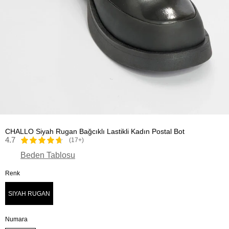
CHALLO Siyah Rugan Bağcıklı Lastikli Kadın Postal Bot
4.7
(17+)
Beden Tablosu
Renk
SIYAH RUGAN
Numara