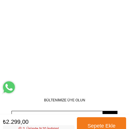
BÜLTENİMİZE ÜYE OLUN
₺2.299,00
🕙️ 2. Üründe %20 İndirim!