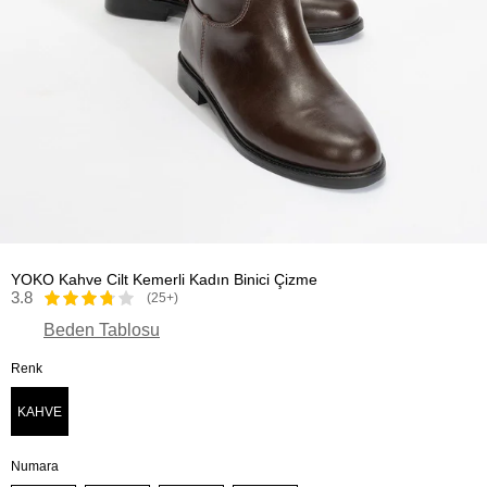
YOKO Kahve Cilt Kemerli Kadın Binici Çizme
3.8
(25+)
Beden Tablosu
Renk
KAHVE
Numara