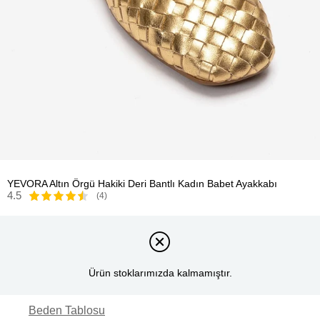
YEVORA Altın Örgü Hakiki Deri Bantlı Kadın Babet Ayakkabı
4.5
(4)
Ürün stoklarımızda kalmamıştır.
Beden Tablosu