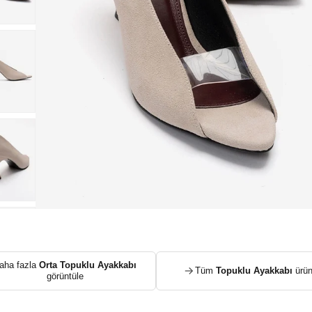
aha fazla
Orta Topuklu Ayakkabı
Tüm
Topuklu Ayakkabı
ürün
görüntüle