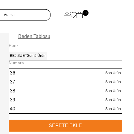
0
Beden Tablosu
Renk
BEJ SUET
Son 5 Ürün
Numara
36
Son Ürün
37
Son Ürün
38
Son Ürün
39
Son Ürün
40
Son Ürün