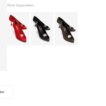
Renk Seçenekleri
leri