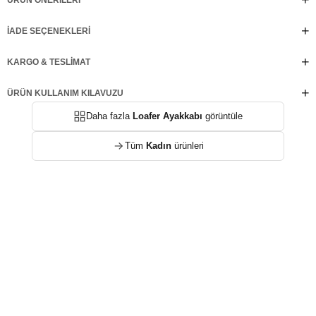
ÜRÜN ÖNERILERI
İADE SEÇENEKLERI
KARGO & TESLIMAT
ÜRÜN KULLANIM KILAVUZU
Daha fazla
Loafer Ayakkabı
görüntüle
Tüm
Kadın
ürünleri