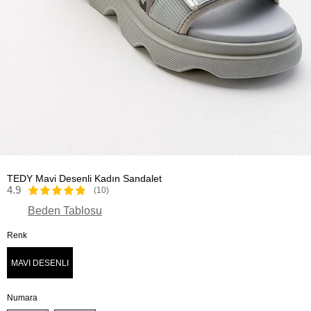
TEDY Mavi Desenli Kadın Sandalet
4.9
(10)
Beden Tablosu
Renk
MAVI DESENLI
Numara