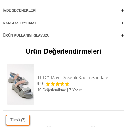
İADE SEÇENEKLERI
KARGO & TESLIMAT
ÜRÜN KULLANIM KILAVUZU
Ürün Değerlendirmeleri
TEDY Mavi Desenli Kadın Sandalet
4.9
10 Değerlendirme
|
7 Yorum
Tümü (7)