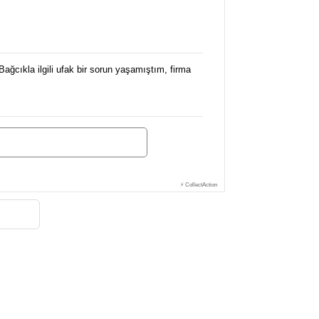
Bağcıkla ilgili ufak bir sorun yaşamıştım, firma
⚡ CollectAction