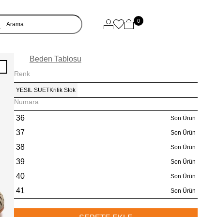
0
Beden Tablosu
I
Renk
YESIL SUET
Kritik Stok
Numara
36
Son Ürün
37
Son Ürün
38
Son Ürün
39
Son Ürün
40
Son Ürün
41
Son Ürün