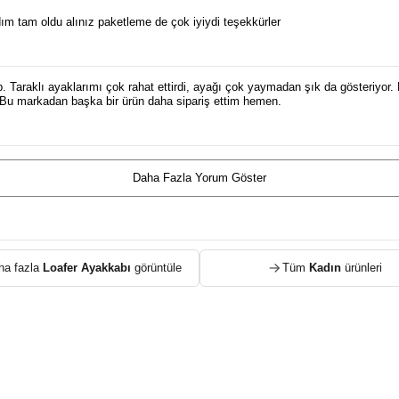
m tam oldu alınız paketleme de çok iyiydi teşekkürler
p. Taraklı ayaklarımı çok rahat ettirdi, ayağı çok yaymadan şık da gösteriyor. 
Bu markadan başka bir ürün daha sipariş ettim hemen.
Daha Fazla Yorum Göster
ha fazla
Loafer Ayakkabı
görüntüle
Tüm
Kadın
ürünleri