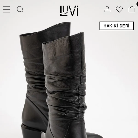
HAKIKI DERI