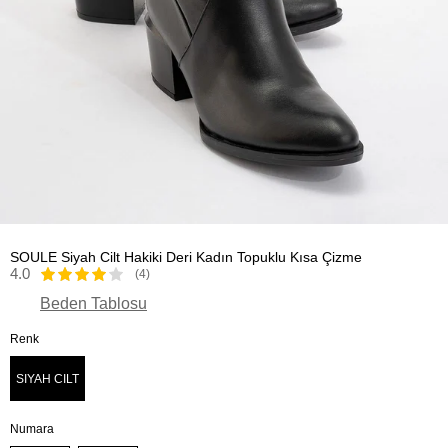
SOULE Siyah Cilt Hakiki Deri Kadın Topuklu Kısa Çizme
4.0
(4)
Beden Tablosu
Renk
SIYAH CILT
Numara