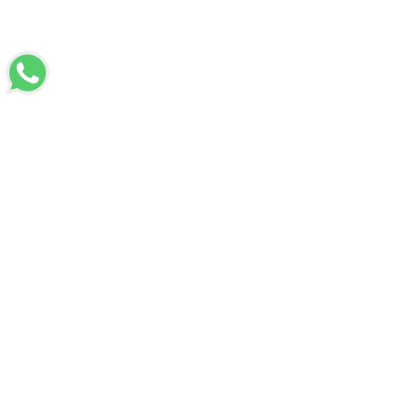
LUVİ
Hakkımızda
Mesafeli Satış Sözleşmesi
Üyelik Sözleşmesi
Kişisel Verilerin Korunması
İade ve Değişim