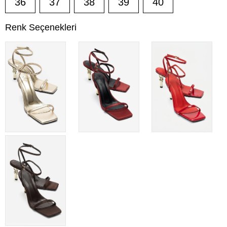
36
37
38
39
40
Renk Seçenekleri