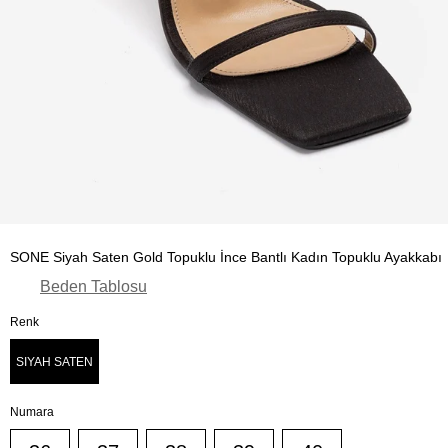
SONE Siyah Saten Gold Topuklu İnce Bantlı Kadın Topuklu Ayakkabı
Beden Tablosu
Renk
SIYAH SATEN
Numara