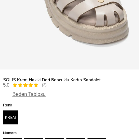
SOLIS Krem Hakiki Deri Boncuklu Kadın Sandalet
5.0
(2)
Beden Tablosu
Renk
KREM
Numara