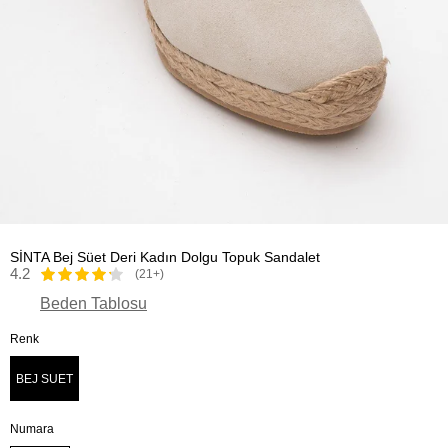
SİNTA Bej Süet Deri Kadın Dolgu Topuk Sandalet
4.2
(21+)
Beden Tablosu
Renk
BEJ SUET
Numara