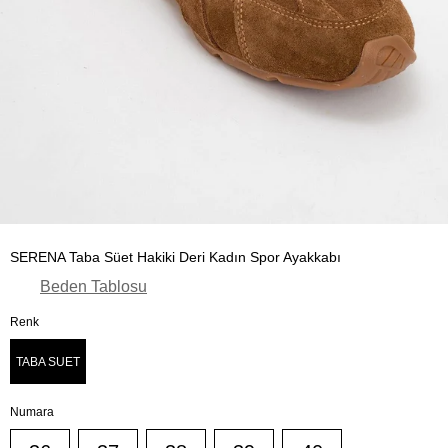
SERENA Taba Süet Hakiki Deri Kadın Spor Ayakkabı
Beden Tablosu
Renk
TABA SUET
Numara