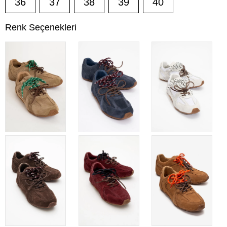
36
37
38
39
40
Renk Seçenekleri