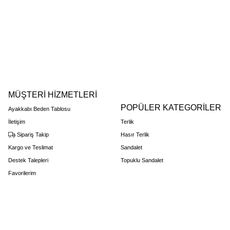
MÜŞTERİ HİZMETLERİ
POPÜLER KATEGORİLER
Ayakkabı Beden Tablosu
İletişim
Terlik
Sipariş Takip
Hasır Terlik
Kargo ve Teslimat
Sandalet
Destek Talepleri
Topuklu Sandalet
Favorilerim