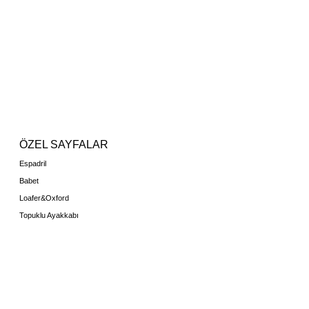
ÖZEL SAYFALAR
Espadril
Babet
Loafer&Oxford
Topuklu Ayakkabı