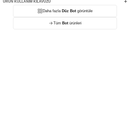
ÜRÜN KULLANIM KILAVUZU
Daha fazla
Düz Bot
görüntüle
Tüm
Bot
ürünleri