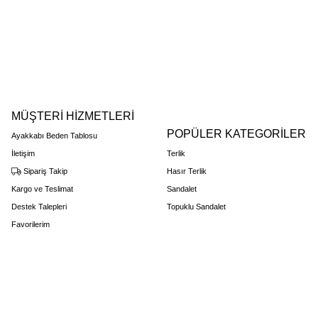
MÜŞTERİ HİZMETLERİ
POPÜLER KATEGORİLER
Ayakkabı Beden Tablosu
İletişim
Terlik
Sipariş Takip
Hasır Terlik
Kargo ve Teslimat
Sandalet
Destek Talepleri
Topuklu Sandalet
Favorilerim