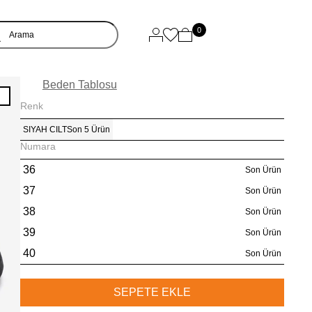
0
Beden Tablosu
I
Renk
SIYAH CILT
Son 5 Ürün
Numara
36
Son Ürün
37
Son Ürün
38
Son Ürün
39
Son Ürün
40
Son Ürün