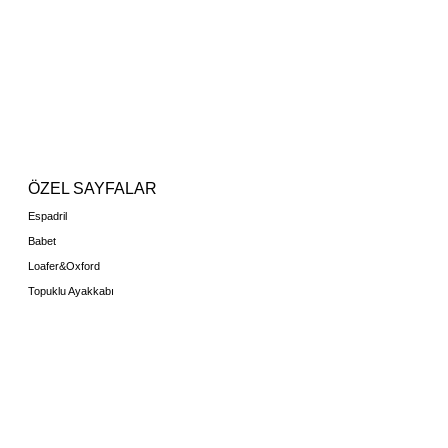
ÖZEL SAYFALAR
Espadril
Babet
Loafer&Oxford
Topuklu Ayakkabı