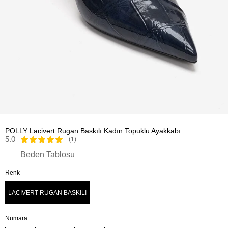
POLLY Lacivert Rugan Baskılı Kadın Topuklu Ayakkabı
5.0
(1)
Beden Tablosu
Renk
LACIVERT RUGAN BASKILI
Numara