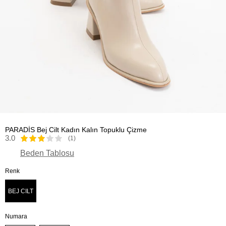
PARADİS Bej Cilt Kadın Kalın Topuklu Çizme
3.0
(1)
Beden Tablosu
Renk
BEJ CILT
Numara