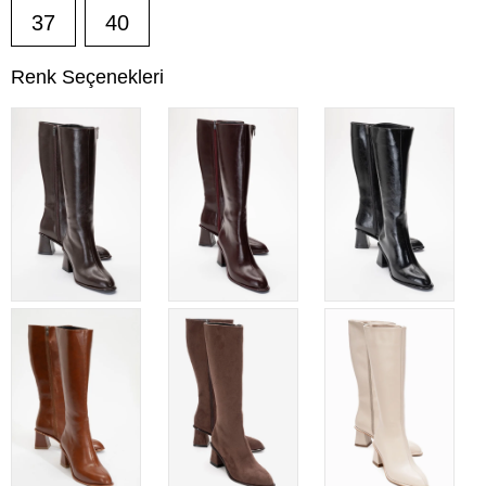
37
40
Renk Seçenekleri