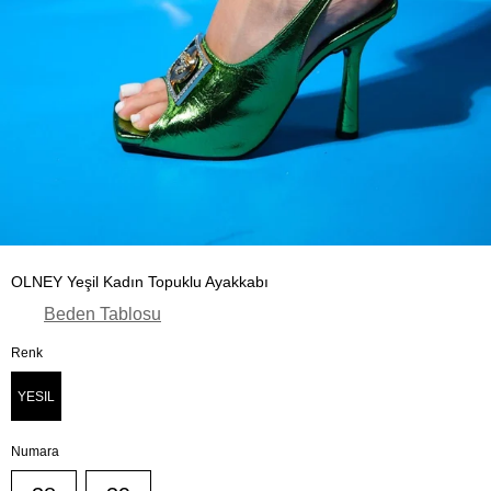
OLNEY Yeşil Kadın Topuklu Ayakkabı
Beden Tablosu
Renk
YESIL
Numara