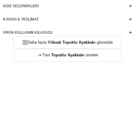
İADE SEÇENEKLERI
KARGO & TESLIMAT
ÜRÜN KULLANIM KILAVUZU
Daha fazla
Yüksek Topuklu Ayakkabı
görüntüle
Tüm
Topuklu Ayakkabı
ürünleri