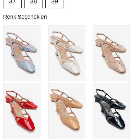
37
38
39
Renk Seçenekleri