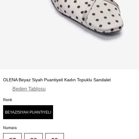
OLENA Beyaz Siyah Puantiyeli Kadın Topuklu Sandalet
Beden Tablosu
Renk
BEYAZ/SIYAH PUANTIYELI
Numara