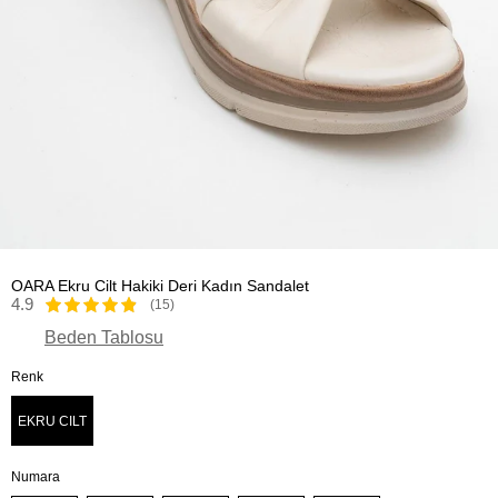
OARA Ekru Cilt Hakiki Deri Kadın Sandalet
4.9
(15)
Beden Tablosu
Renk
EKRU CILT
Numara