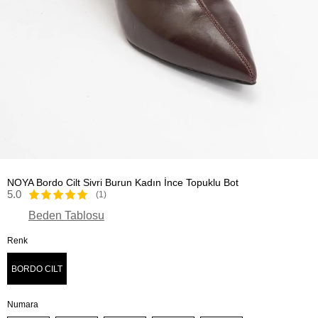
NOYA Bordo Cilt Sivri Burun Kadın İnce Topuklu Bot
5.0
(1)
Beden Tablosu
Renk
BORDO CILT
Numara