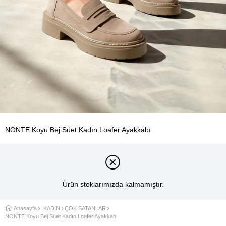
NONTE Koyu Bej Süet Kadın Loafer Ayakkabı
Ürün stoklarımızda kalmamıştır.
Anasayfa
KADIN
ÇOK SATANLAR
NONTE Koyu Bej Süet Kadın Loafer Ayakkabı