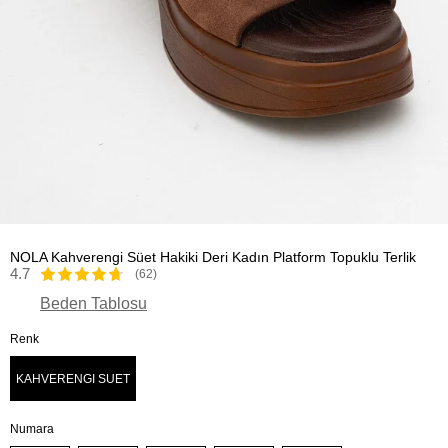
NOLA Kahverengi Süet Hakiki Deri Kadın Platform Topuklu Terlik
4.7
(62)
Beden Tablosu
Renk
KAHVERENGI SUET
Numara