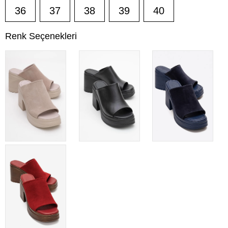
36
37
38
39
40
Renk Seçenekleri