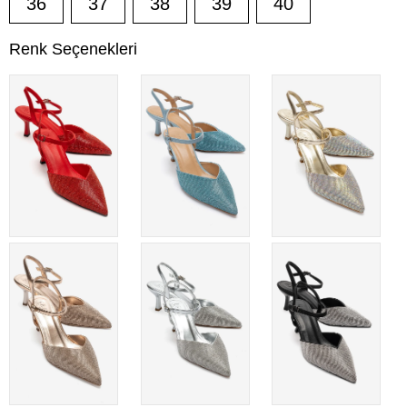
36
37
38
39
40
Renk Seçenekleri