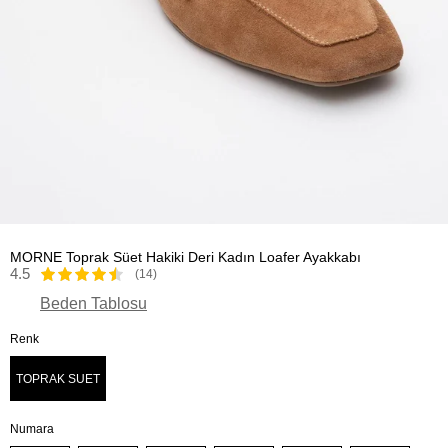
MORNE Toprak Süet Hakiki Deri Kadın Loafer Ayakkabı
4.5
(14)
Beden Tablosu
Renk
TOPRAK SUET
Numara