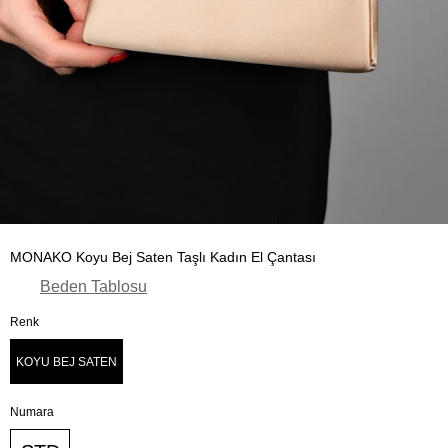
MONAKO Koyu Bej Saten Taşlı Kadın El Çantası
Beden Tablosu
Renk
KOYU BEJ SATEN
Numara