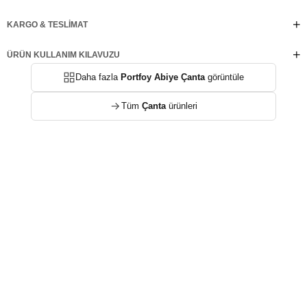
KARGO & TESLIMAT
ÜRÜN KULLANIM KILAVUZU
Daha fazla
Portfoy Abiye Çanta
görüntüle
Tüm
Çanta
ürünleri