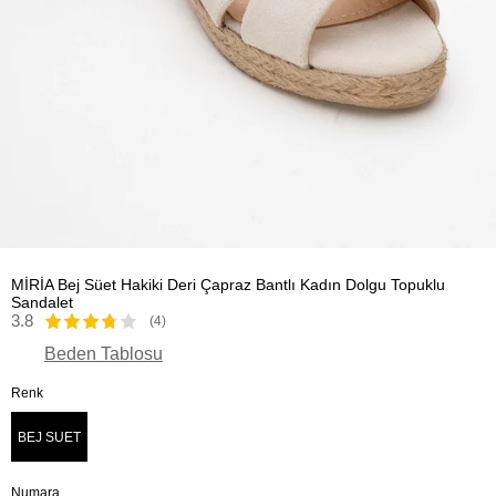
MİRİA Bej Süet Hakiki Deri Çapraz Bantlı Kadın Dolgu Topuklu
Sandalet
3.8
(4)
Beden Tablosu
Renk
BEJ SUET
Numara