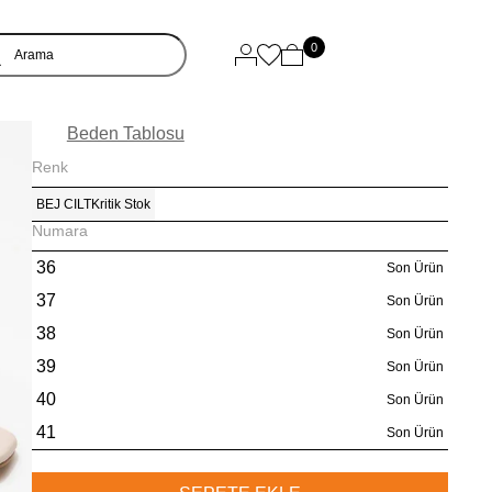
0
Beden Tablosu
Renk
BEJ CILT
Kritik Stok
Numara
36
Son Ürün
37
Son Ürün
38
Son Ürün
39
Son Ürün
40
Son Ürün
41
Son Ürün