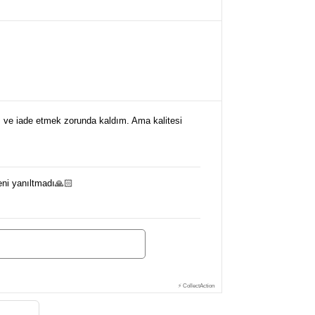
 ve iade etmek zorunda kaldım. Ama kalitesi
ni yanıltmadı🙏🏻
⚡ CollectAction