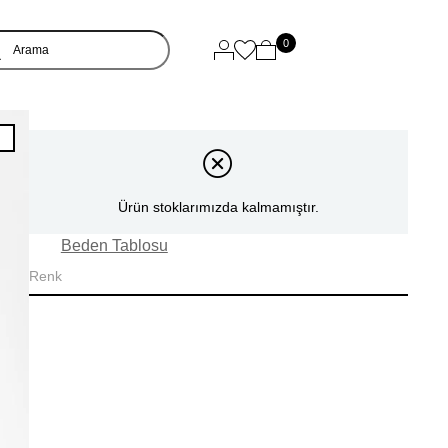
0
I
Ürün stoklarımızda kalmamıştır.
Beden Tablosu
Renk