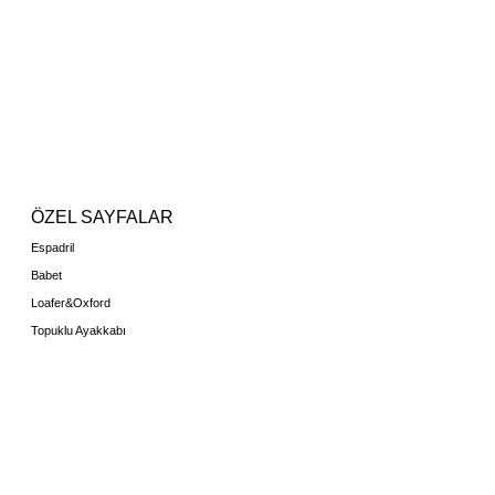
ÖZEL SAYFALAR
Espadril
Babet
Loafer&Oxford
Topuklu Ayakkabı