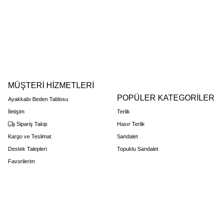
MÜŞTERİ HİZMETLERİ
POPÜLER KATEGORİLER
Ayakkabı Beden Tablosu
İletişim
Terlik
Sipariş Takip
Hasır Terlik
Kargo ve Teslimat
Sandalet
Destek Talepleri
Topuklu Sandalet
Favorilerim