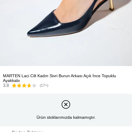
MARTEN Laci Cilt Kadın Sivri Burun Arkası Açık İnce Topuklu
Ayakkabı
3.8
(17+)
Ürün stoklarımızda kalmamıştır.