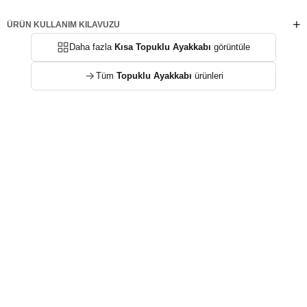
ÜRÜN KULLANIM KILAVUZU
Daha fazla
Kısa Topuklu Ayakkabı
görüntüle
Tüm
Topuklu Ayakkabı
ürünleri