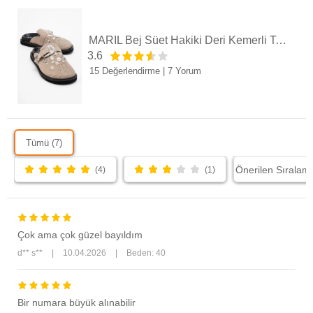
MARİL Bej Süet Hakiki Deri Kemerli Tokalı Burnu Kapalı Kadın Terlik
3.6
15 Değerlendirme
|
7 Yorum
Tümü (7)
(4)
(1)
Çok ama çok güzel bayıldım
d** s**
|
10.04.2026
|
Beden: 40
Bir numara büyük alınabilir