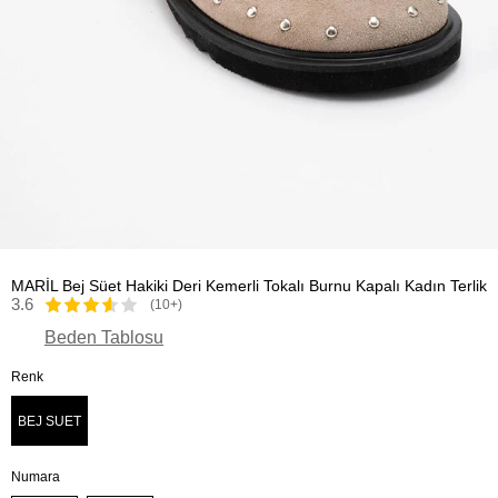
MARİL Bej Süet Hakiki Deri Kemerli Tokalı Burnu Kapalı Kadın Terlik
3.6
(10+)
Beden Tablosu
Renk
BEJ SUET
Numara